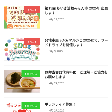
第13回 ちいき活動みほん市 2025年 出展
イベント
します！
6月 11, 2025
発地市庭 SDGsマルシェ2025にて、フー
イベント
ドドライブを開催します
5月 3, 2025
お弁当容器代有料化 ご理解・ご協力を
トピックス
お願いします
4月 29, 2025
ボランティア募集！
トピックス
4月 29, 2025