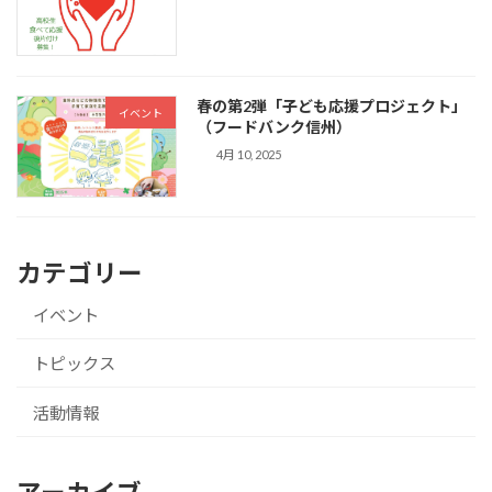
春の第2弾「子ども応援プロジェクト」
イベント
（フードバンク信州）
4月 10, 2025
カテゴリー
イベント
トピックス
活動情報