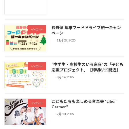
長野県 年末フードドライブ統一キャン
イベント
ペーン
11月 27, 2025
”中学生・高校生のいる家庭”の「子ども
イベント
応援プロジェクト」【締切8/15間近】
8月 14, 2025
こどもたちも楽しめる音楽会 "Liber
イベント
Carmen"
7月 23, 2025