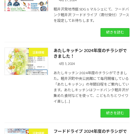
軽井沢発地市庭 SDGｓマルシェにて、フードバ
ンク軽井沢 フードドライブ（寄付受付）ブース
を設定してお待ちします。
続きを読む
あたしキッチン 2024年度のチラシがで
活動情報
きました！
4月 5, 2024
あたしキッチン 2024年度のチラシができまし
た。軽井沢町中央公民館にて毎月開催している
「あたしキッチン」の年間日程をご案内してい
ます。あたしキッチンはフードバンク軽井沢が
集めた食材などを使って、こどもたちとワイワ
イ楽し […]
続きを読む
フードドライブ 2024年度のチラシがで
活動情報