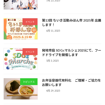
7月 23, 2025
第13回 ちいき活動みほん市 2025年 出展
イベント
します！
6月 11, 2025
発地市庭 SDGsマルシェ2025にて、フー
イベント
ドドライブを開催します
5月 3, 2025
お弁当容器代有料化 ご理解・ご協力を
トピックス
お願いします
4月 29, 2025