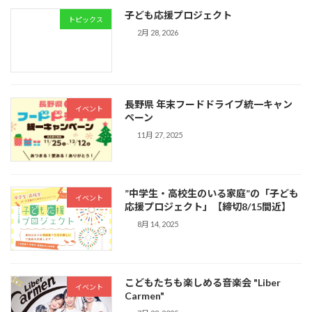
子ども応援プロジェクト
トピックス
2月 28, 2026
長野県 年末フードドライブ統一キャン
イベント
ペーン
11月 27, 2025
”中学生・高校生のいる家庭”の「子ども
イベント
応援プロジェクト」【締切8/15間近】
8月 14, 2025
こどもたちも楽しめる音楽会 "Liber
イベント
Carmen"