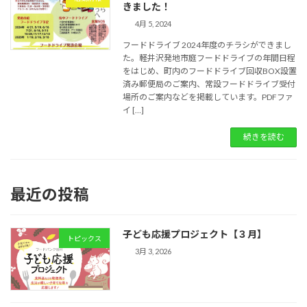
きました！
4月 5, 2024
フードドライブ 2024年度のチラシができまし
た。軽井沢発地市庭フードドライブの年間日程
をはじめ、町内のフードドライブ回収BOX設置
済み郵便局のご案内、常設フードドライブ受付
場所のご案内などを掲載しています。PDFファ
イ […]
続きを読む
最近の投稿
子ども応援プロジェクト【３月】
トピックス
3月 3, 2026