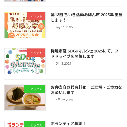
第13回 ちいき活動みほん市 2025年 出展
イベント
します！
6月 11, 2025
発地市庭 SDGsマルシェ2025にて、フー
イベント
ドドライブを開催します
5月 3, 2025
お弁当容器代有料化 ご理解・ご協力を
トピックス
お願いします
4月 29, 2025
ボランティア募集！
トピックス