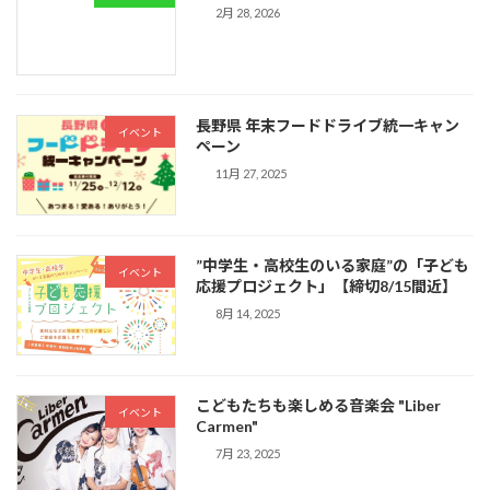
2月 28, 2026
長野県 年末フードドライブ統一キャン
イベント
ペーン
11月 27, 2025
”中学生・高校生のいる家庭”の「子ども
イベント
応援プロジェクト」【締切8/15間近】
8月 14, 2025
こどもたちも楽しめる音楽会 "Liber
イベント
Carmen"
7月 23, 2025