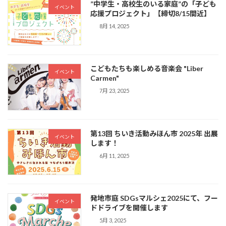
”中学生・高校生のいる家庭”の「子ども
イベント
応援プロジェクト」【締切8/15間近】
8月 14, 2025
こどもたちも楽しめる音楽会 "Liber
イベント
Carmen"
7月 23, 2025
第13回 ちいき活動みほん市 2025年 出展
イベント
します！
6月 11, 2025
発地市庭 SDGsマルシェ2025にて、フー
イベント
ドドライブを開催します
5月 3, 2025