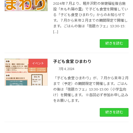
2024年７月より、軽井沢町の保健福祉複合施
設「木もれ陽の里」で子ども食堂を開催してい
る「子ども食堂 ひまわり」からのお知らせで
す。７月から来年２月までの期間限定で開催し
ます。ごはんの後は「宿題カフェ」13:30-15:
[…]
続きを読む
子ども食堂 ひまわり
イベント
7月 4, 2024
「子ども食堂 ひまわり」が、７月から来年２月
まで（予定）の期間限定で開催します。ごはん
の後は「宿題カフェ」13:30-15:00（小学生向
け）を開催します。 ※各回必ず参加お申し込み
をお願いします。
続きを読む