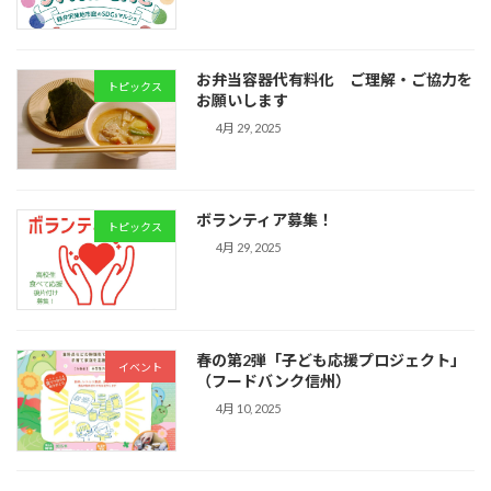
お弁当容器代有料化 ご理解・ご協力を
トピックス
お願いします
4月 29, 2025
ボランティア募集！
トピックス
4月 29, 2025
春の第2弾「子ども応援プロジェクト」
イベント
（フードバンク信州）
4月 10, 2025