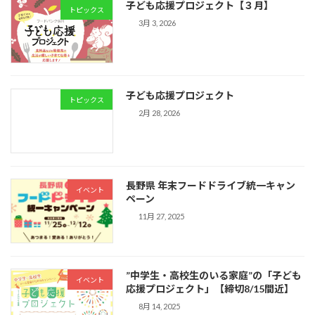
子ども応援プロジェクト【３月】
トピックス
3月 3, 2026
子ども応援プロジェクト
トピックス
2月 28, 2026
長野県 年末フードドライブ統一キャン
イベント
ペーン
11月 27, 2025
”中学生・高校生のいる家庭”の「子ども
イベント
応援プロジェクト」【締切8/15間近】
8月 14, 2025