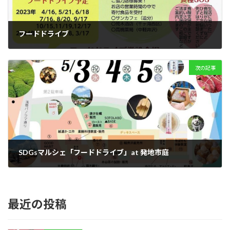
フードドライブ
4月 1, 2023
次の記事
SDGsマルシェ「フードドライブ」at 発地市庭
5月 1, 2023
最近の投稿